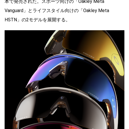
本で発売された。スポーツ向けの「Oakley Meta
Vanguard」とライフスタイル向けの「Oakley Meta
HSTN」の2モデルを展開する。