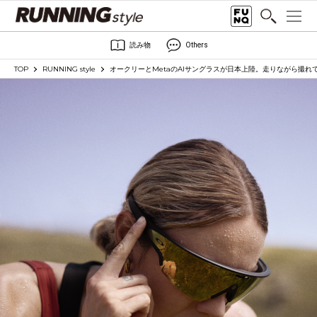
読み物
Others
TOP
RUNNING style
オークリーとMetaのAIサングラスが日本上陸。走りながら撮