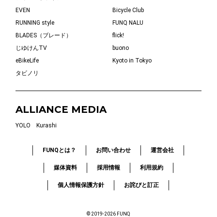
EVEN
Bicycle Club
RUNNING style
FUNQ NALU
BLADES（ブレード）
flick!
じゆけんTV
buono
eBikeLife
Kyoto in Tokyo
タビノリ
ALLIANCE MEDIA
YOLO
Kurashi
FUNQとは？
お問い合わせ
運営会社
媒体資料
採用情報
利用規約
個人情報保護方針
お詫びと訂正
© 2019-2026 FUNQ