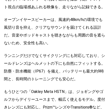
ト視点の臨場感あふれる映像を、走りながら記録できる。
オープンイヤースピーカーは、風速約48km/hの環境でも
風切り音を抑え、クリアなサウンドを届けてくれる設計
だ。音楽やポッドキャストを聴きながらも周囲の音を遮ら
ないため、安全性も高い。
ランニングだけでなくサイクリングにも対応しており、シ
ールドレンズはヘルメットの下にも自然にフィットする。
防塵・防水機能（IP67）を備え、バッテリーも最大約9時
間と、長時間のトレーニングでも安心だ。
もうひとつの「Oakley Meta HSTN」は、ジョギングやゴ
ルフからデイリーユースまで、幅広く使えるモデル。度付
きレンズにも対応し、Prizm™レンズやTransitions®など、