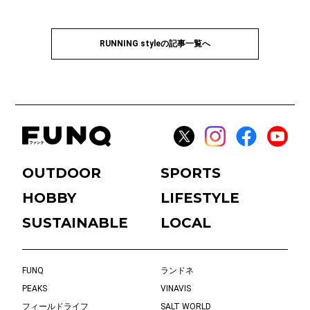
RUNNING styleの記事一覧へ
OUTDOOR
SPORTS
HOBBY
LIFESTYLE
SUSTAINABLE
LOCAL
FUNQ
ランドネ
PEAKS
VINAVIS
フィールドライフ
SALT WORLD