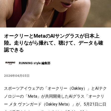
オークリーとMetaのAIサングラスが日本上
陸。走りながら撮れて、聴けて、データも確
認できる
RUNNING style 編集部
2026年06月03日
スポーツアイウェアの「オークリー（Oakley）」とAIテク
ノロジーの「Meta」が共同開発したAIグラス「オークリ
ー メタ ヴァンガード（Oakley Meta）」が、5月21日に日