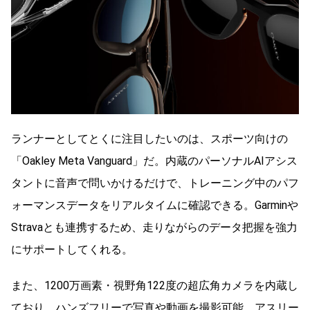
ランナーとしてとくに注目したいのは、スポーツ向けの
「Oakley Meta Vanguard」だ。内蔵のパーソナルAIアシス
タントに音声で問いかけるだけで、トレーニング中のパフ
ォーマンスデータをリアルタイムに確認できる。Garminや
Stravaとも連携するため、走りながらのデータ把握を強力
にサポートしてくれる。
また、1200万画素・視野角122度の超広角カメラを内蔵し
ており、ハンズフリーで写真や動画を撮影可能。アスリー