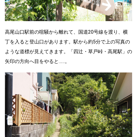
高尾山口駅前の喧騒から離れて、国道20号線を渡り、横
丁を入ると登山口があります。駅から約5分で上の写真の
ような道標が見えてきます。「四辻・草戸峠・高尾駅」の
矢印の方向へ目をやると……。