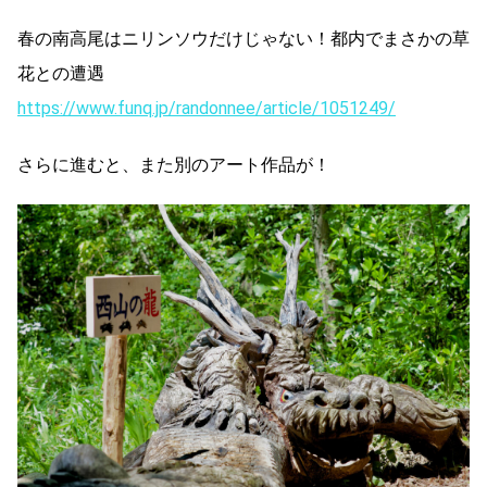
春の南高尾はニリンソウだけじゃない！都内でまさかの草
花との遭遇
https://www.funq.jp/randonnee/article/1051249/
さらに進むと、また別のアート作品が！