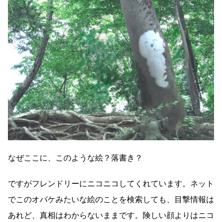
なぜここに、このような絵？落書き？
ですがフレンドリーにニコニコしてくれています。ネット
でこのオバケみたいな絵のことを検索しても、目撃情報は
あれど、真相はわからないままです。険しい顔よりはニコ