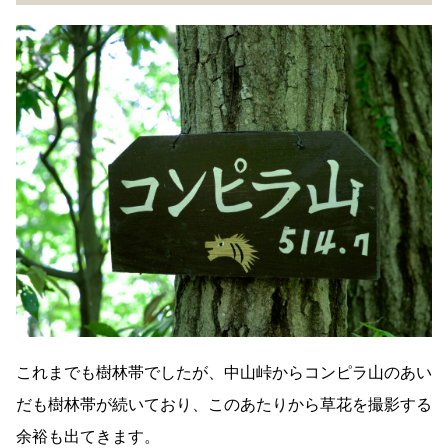
これまでも樹林帯でしたが、中山峠からコンピラ山のあい
だも樹林帯が続いており、このあたりから草花を撮影する
余裕も出てきます。