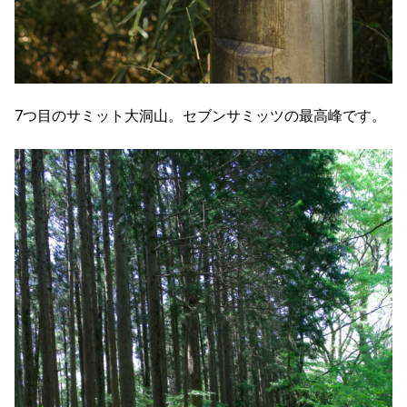
7つ目のサミット大洞山。セブンサミッツの最高峰です。