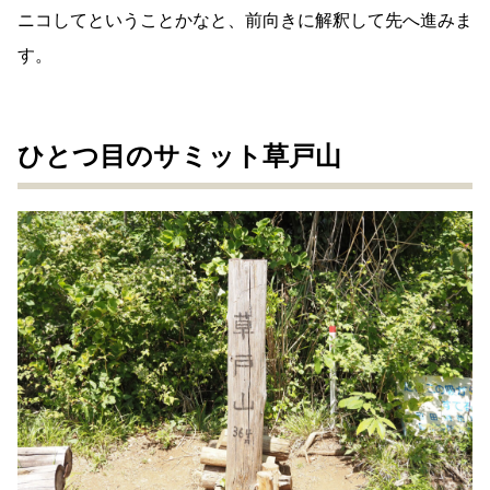
ニコしてということかなと、前向きに解釈して先へ進みま
す。
ひとつ目のサミット草戸山