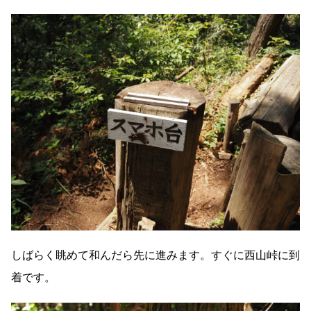
しばらく眺めて和んだら先に進みます。すぐに西山峠に到
着です。