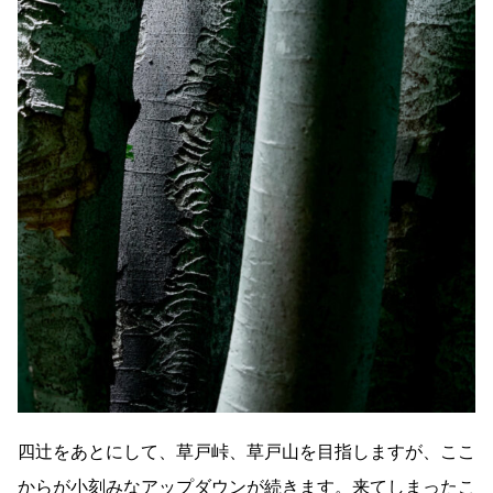
四辻をあとにして、草戸峠、草戸山を目指しますが、ここ
からが小刻みなアップダウンが続きます。来てしまったこ