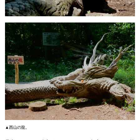
▲西山の龍。