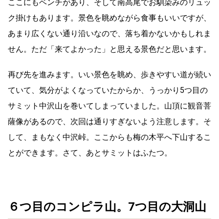
ここにもベンチがあり、そして南高尾でお馴染みのリュッ
ク掛けもあります。景色を眺めながら食事もいいですが、
あまり広くない通り沿いなので、落ち着かないかもしれま
せん。ただ「来てよかった」と思える景色だと思います。
再び先を進みます。いい景色を眺め、歩きやすい道が続い
ていて、気分がよくなっていたからか、うっかり5つ目の
サミット中沢山を巻いてしまっていました。山頂に観音菩
薩像があるので、次回は通りすぎないよう注意します。そ
して、まもなく中沢峠。ここからも梅の木平へ下山するこ
とができます。さて、あとサミットはふたつ。
６つ目のコンピラ山。7つ目の大洞山