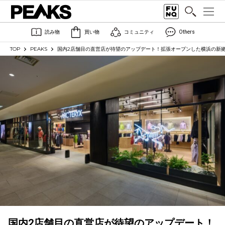
読み物
買い物
コミュニティ
Others
TOP
PEAKS
国内2店舗目の直営店が待望のアップデート！拡張オープンした横浜の新拠点
国内2店舗目の直営店が待望のアップデート！