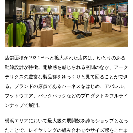
店舗面積が192.1㎡へと拡大された店内は、ゆとりのある
動線設計が特徴。開放感を感じられる
空間のなか、アーク
テリクスの豊富な製品群をゆっくりと見て回ることができ
る。
ブランドの原点であるハーネスをはじめ、アパレル、
フットウエア、バックパックなどのプロダクトをフルライ
ンナップで展開。
横浜エリアにおいて最大級の展開数を誇るショップとなっ
たことで、レイヤリングの組み合わせやサイズ感をこれま