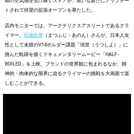
期の空気感を受け継ぐストアが、装いも新たにアップデー
トされて待望の拡張オープンを果たした。
店内モニターでは、アークテリクスアスリートであるクラ
イマー、
松藤藍夢
（まつふじ・あのん）さんが、日本人女
性として未踏のV14ボルダー課題「現世（うつしよ）」に
挑んだ軌跡を描くドキュメンタリームービー「HALF-
BOILED」を上映。ブランドの世界観に包まれるなか、
精
神的・肉体的な限界に迫るクライマーの挑戦を大画面で楽
しむことができる。