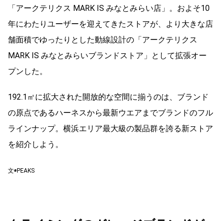
「アークテリクス MARK IS みなとみらい店」。およそ10
年にわたりユーザーを迎えてきたストアが、より大きな店
舗面積でゆったりとした動線設計の「アークテリクス
MARK IS みなとみらいブランドストア」として拡張オー
プンした。
192.1㎡に拡大された開放的な空間に揃うのは、ブランド
の原点であるハーネスから最新ウエアまでブランドのフル
ラインナップ。横浜エリア最大級の製品群を誇る新ストア
を紹介しよう。
文◉PEAKS