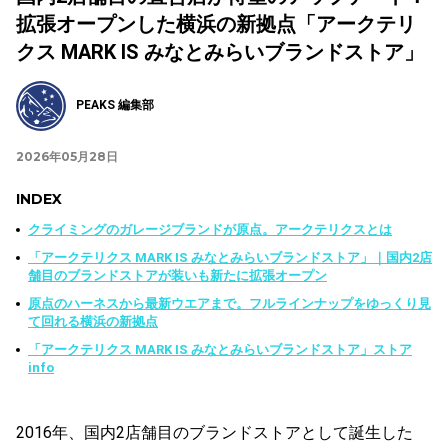
拡張オープンした横浜の新拠点「アークテリ
クス MARK IS みなとみらいブランドストア」
PEAKS 編集部
2026年05月28日
INDEX
クライミングのガレージブランドが原点。アークテリクスとは
「アークテリクス MARK IS みなとみらいブランドストア」｜国内2店
舗目のブランドストアが装いも新たに拡張オープン
原点のハーネスから最新ウエアまで。フルラインナップをゆっくり見
て回れる横浜の新拠点
「アークテリクス MARK IS みなとみらいブランドストア」ストア
info
2016年、国内2店舗目のブランドストアとして誕生した