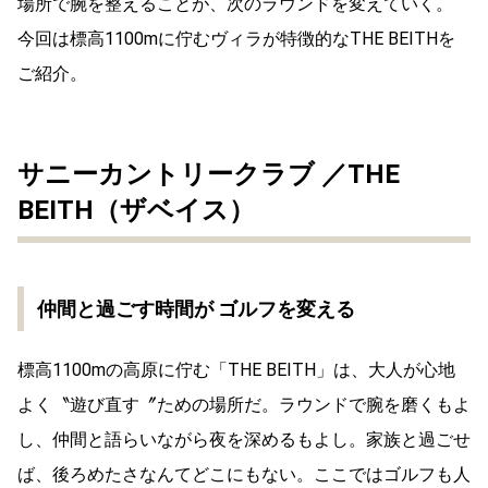
場所で腕を整えることが、次のラウンドを変えていく。
今回は標高1100mに佇むヴィラが特徴的なTHE BEITHを
ご紹介。
サニーカントリークラブ ／THE
BEITH（ザベイス）
仲間と過ごす時間が ゴルフを変える
標高1100mの高原に佇む「THE BEITH」は、大人が心地
よく〝遊び直す〞ための場所だ。ラウンドで腕を磨くもよ
し、仲間と語らいながら夜を深めるもよし。家族と過ごせ
ば、後ろめたさなんてどこにもない。ここではゴルフも人