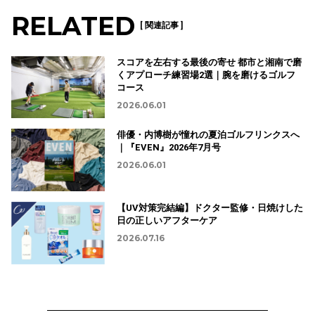
RELATED
[ 関連記事 ]
スコアを左右する最後の寄せ 都市と湘南で磨
くアプローチ練習場2選｜腕を磨けるゴルフ
コース
2026.06.01
俳優・内博樹が憧れの夏泊ゴルフリンクスへ
｜『EVEN』2026年7月号
2026.06.01
【UV対策完結編】ドクター監修・日焼けした
日の正しいアフターケア
2026.07.16