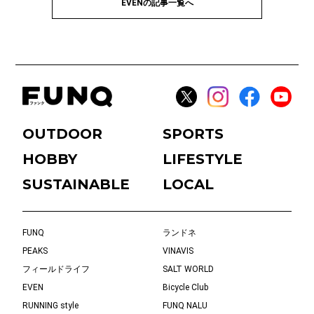
EVENの記事一覧へ
OUTDOOR
SPORTS
HOBBY
LIFESTYLE
SUSTAINABLE
LOCAL
FUNQ
ランドネ
PEAKS
VINAVIS
フィールドライフ
SALT WORLD
EVEN
Bicycle Club
RUNNING style
FUNQ NALU