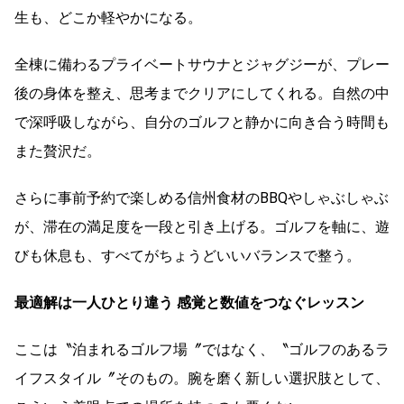
生も、どこか軽やかになる。
全棟に備わるプライベートサウナとジャグジーが、プレー
後の身体を整え、思考までクリアにしてくれる。自然の中
で深呼吸しながら、自分のゴルフと静かに向き合う時間も
また贅沢だ。
さらに事前予約で楽しめる信州食材のBBQやしゃぶしゃぶ
が、滞在の満足度を一段と引き上げる。ゴルフを軸に、遊
びも休息も、すべてがちょうどいいバランスで整う。
最適解は一人ひとり違う 感覚と数値をつなぐレッスン
ここは〝泊まれるゴルフ場〞ではなく、〝ゴルフのあるラ
イフスタイル〞そのもの。腕を磨く新しい選択肢として、